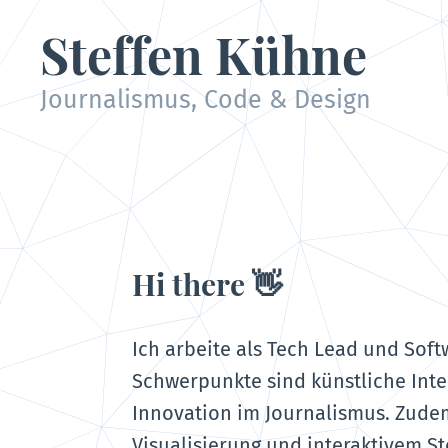
Steffen Kühne
Journalismus, Code & Design
Hi there
👋
Ich arbeite als Tech Lead und Sof
Schwerpunkte sind künstliche Inte
Innovation im Journalismus. Zudem
Visualisierung und interaktivem Sto