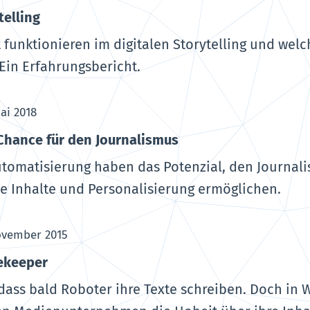
telling
 funktionieren im digitalen Storytelling und wel
 Ein Erfahrungsbericht.
Mai 2018
Chance für den Journalismus
Automatisierung haben das Potenzial, den Journal
ue Inhalte und Personalisierung ermöglichen.
ovember 2015
ekeeper
dass bald Roboter ihre Texte schreiben. Doch in W