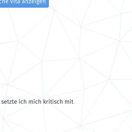
che Vita anzeigen
etzte ich mich kritisch mit