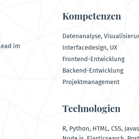
Kompetenzen
Datenanalyse, Visualisieru
Lead im
Interfacedesign, UX
Frontend-Entwicklung
Backend-Entwicklung
Projektmanagement
Technologien
R, Python, HTML, CSS, Javas
Node.js, Elasticsearch, Po