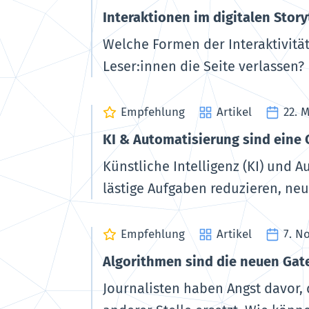
Interaktionen im digitalen Story
Welche Formen der Interaktivität
Leser:innen die Seite verlassen?
Empfehlung
Artikel
22. 
KI & Automatisierung sind eine 
Künstliche Intelligenz (KI) und 
lästige Aufgaben reduzieren, ne
Empfehlung
Artikel
7. N
Algorithmen sind die neuen Gat
Journalisten haben Angst davor, 