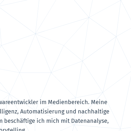
twareentwickler im Medienbereich. Meine
lligenz, Automatisierung und nachhaltige
 beschäftige ich mich mit Datenanalyse,
rytelling.