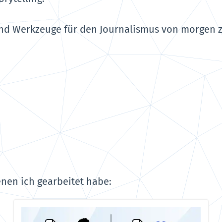
r und Werkzeuge für den Journalismus von morgen 
enen ich gearbeitet habe: