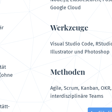
Google Cloud
Werkzeuge
är
Visual Studio Code, RStudio
Illustrator und Photoshop
tät
Methoden
(ohne
Agile, Scrum, Kanban, OKR,
interdisziplinäre Teams
tätt-