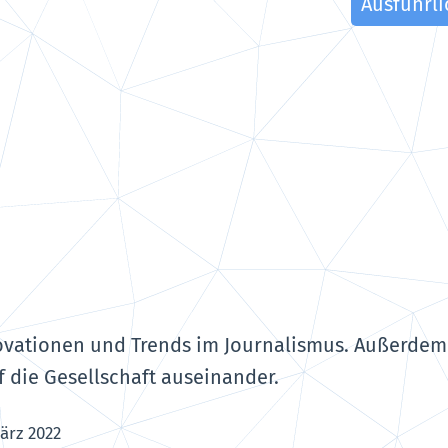
Ausführli
vationen und Trends im Journalismus. Außerdem s
f die Gesellschaft auseinander.
März 2022